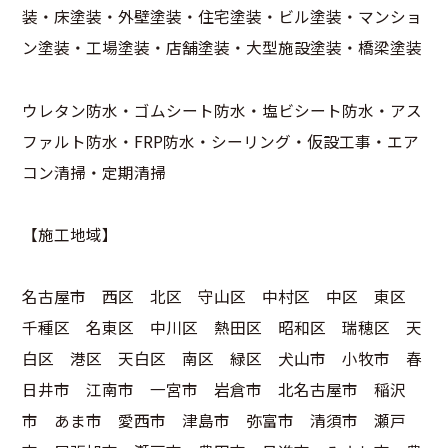
装・床塗装・外壁塗装・住宅塗装・ビル塗装・マンショ
ン塗装・工場塗装・店舗塗装・大型施設塗装・橋梁塗装
ウレタン防水・ゴムシート防水・塩ビシート防水・アス
ファルト防水・FRP防水・シーリング・仮設工事・エア
コン清掃・定期清掃
【施工地域】
名古屋市 西区 北区 守山区 中村区 中区 東区
千種区 名東区 中川区 熱田区 昭和区 瑞穂区 天
白区 港区 天白区 南区 緑区 犬山市 小牧市 春
日井市 江南市 一宮市 岩倉市 北名古屋市 稲沢
市 あま市 愛西市 津島市 弥富市 清須市 瀬戸