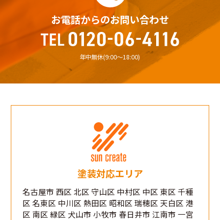
お電話からのお問い合わせ
年中無休(9:00〜18:00)
塗装対応エリア
名古屋市 西区 北区 守山区 中村区 中区 東区 千種
区 名東区 中川区 熱田区 昭和区 瑞穂区 天白区 港
区 南区 緑区 犬山市 小牧市 春日井市 江南市 一宮