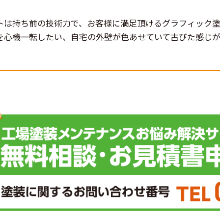
トは持ち前の技術力で、お客様に満足頂けるグラフィック
を心機一転したい、自宅の外壁が色あせていて古びた感じ