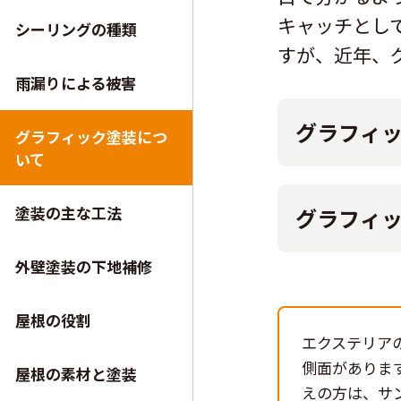
キャッチとし
シーリングの種類
すが、近年、
雨漏りによる被害
グラフィ
グラフィック塗装につ
いて
塗装の主な工法
グラフィ
外壁塗装の下地補修
屋根の役割
エクステリア
側面がありま
屋根の素材と塗装
えの方は、サ