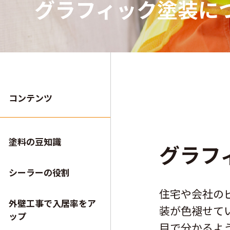
グラフィック塗装に
コンテンツ
塗料の豆知識
グラフ
シーラーの役割
住宅や会社の
外壁工事で入居率をア
装が色褪せて
ップ
目で分かるよ