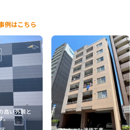
事例はこちら
の高い外観と
す。
種区
マンション 塗装工事