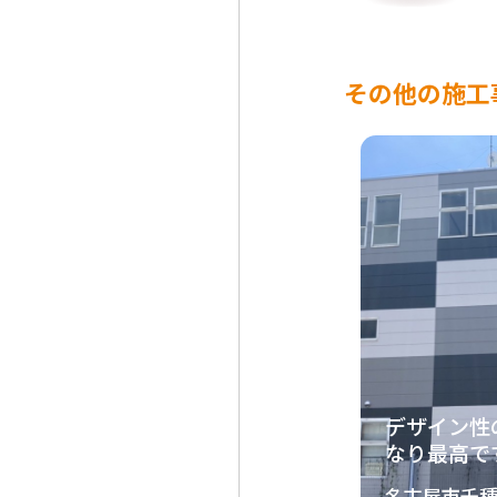
その他の施工
デザイン性
なり最高で
名古屋市千