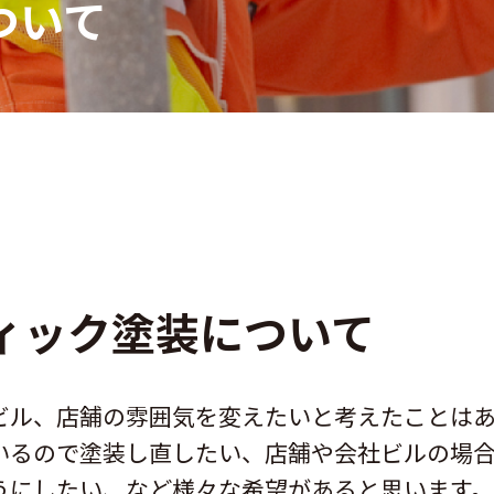
ついて
ィック塗装について
ビル、店舗の雰囲気を変えたいと考えたことは
いるので塗装し直したい、店舗や会社ビルの場
うにしたい、など様々な希望があると思います。