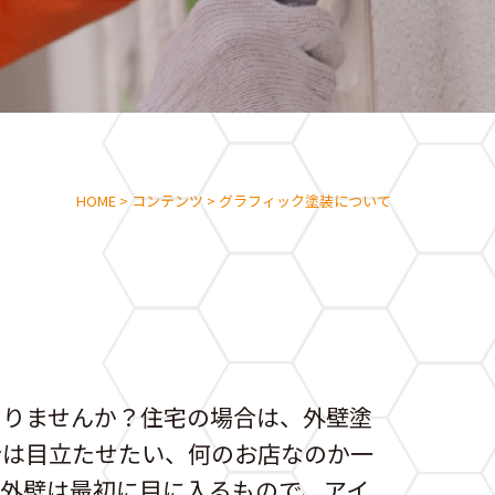
HOME
>
コンテンツ
>
グラフィック塗装について
ありませんか？住宅の場合は、外壁塗
合は目立たせたい、何のお店なのか一
外壁は最初に目に入るもので、アイ