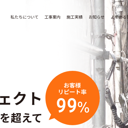
私たちについて
工事案内
施工実績
お知らせ
よくある
ェクト
を超えて