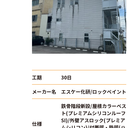
工期
30日
メーカー名
エスケー化研/ロックペイント
鉄骨階段新設/屋根カラーベス
ト(プレミアムシリコンルーフ
SI)/外壁アスロック(プレミア
仕様
ムシリコン)/付帯部・鉄部(ハ