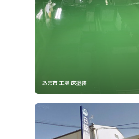
あま市 工場 床塗装