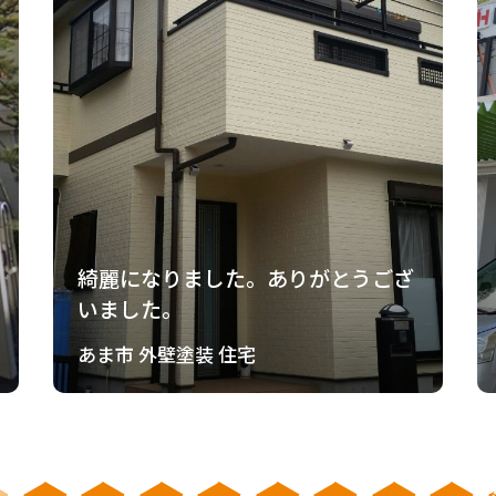
綺麗になりました。ありがとうござ
いました。
あま市 外壁塗装 住宅