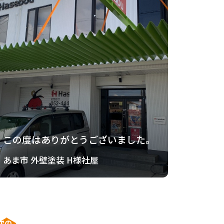
この度はありがとうございました。
あま市 外壁塗装 H様社屋
次の