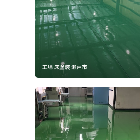
工場 床塗装 瀬戸市