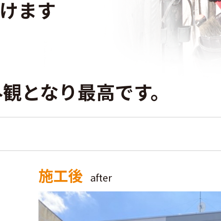
けます
外観となり最高です。
施工後
after