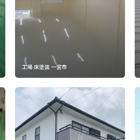
工場 床塗装 一宮市