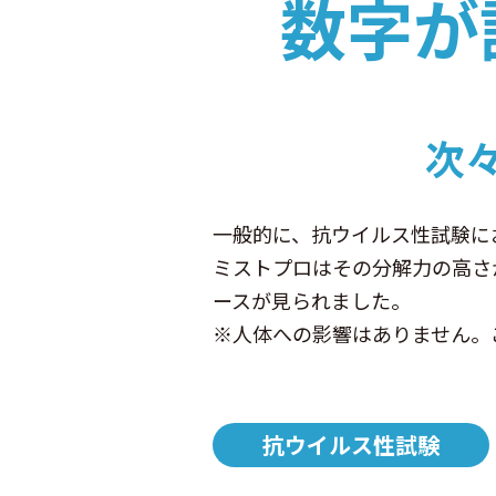
数字が
次
一般的に、抗ウイルス性試験に
ミストプロはその分解力の高さ
ースが見られました。
※人体への影響はありません。
抗ウイルス性試験