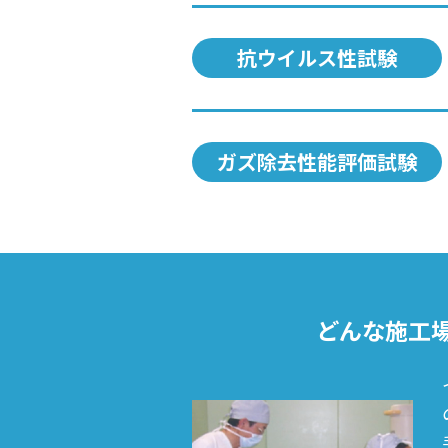
抗ウイルス性試験
ガズ除去性能評価試験
どんな施工場