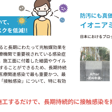
防汚にも真
いて、
イオニア
クを低減!!
日本におけるブロ
ると長期にわたって光触媒効果を
療機関で重要視されている感染症
。施工面に付着した細菌やウイル
することができるため、長期持続
医療関連感染で最も重要かつ、最
「接触感染」について、特に有効
施工するだけで、
長期持続的に接触感染を