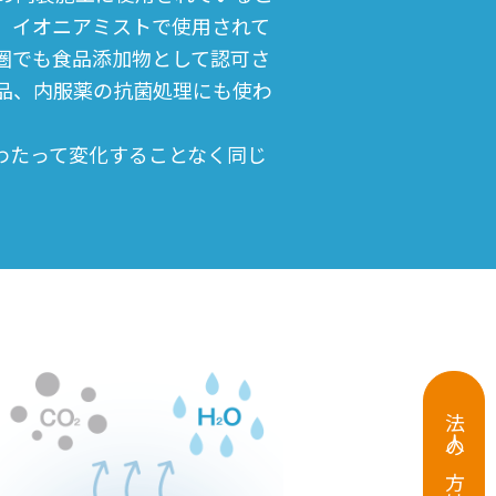
。イオニアミストで使用されて
U圏でも食品添加物として認可さ
品、内服薬の抗菌処理にも使わ
わたって変化することなく同じ
法人の方はこちら