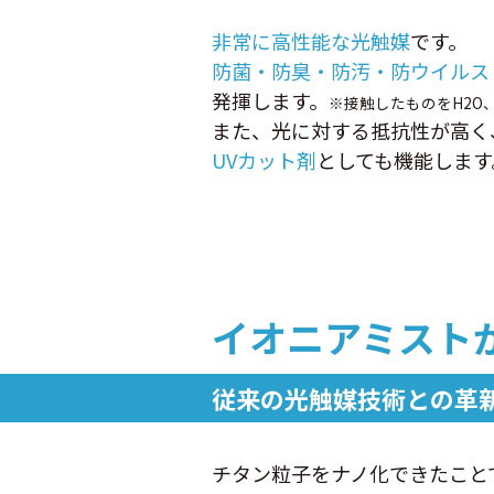
非常に高性能な光触媒
です。
防菌・防臭・防汚・防ウイルス
発揮します。
※接触したものをH2O、
また、光に対する抵抗性が高く
UVカット剤
としても機能します
イオニアミスト
従来の光触媒技術との革
チタン粒子をナノ化できたこと