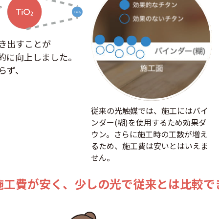
。
）
き出すことが
的に向上しました。
らず、
従来の光触媒では、施工にはバイ
ンダー(糊)を使用するため効果ダ
ウン。さらに施工時の工数が増え
るため、施工費は安いとはいえま
せん。
施工費が安く、
少しの光で従来とは比較でき