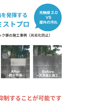
価を発揮する
ミストプロ
ック塀の
施工事例（光劣化防止）
抑制することが可能です