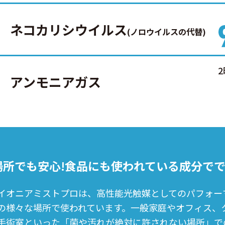
ネコカリシウイルス
(ノロウイルスの代替)
アンモニアガス
所でも安心!
食品にも使われている成分でで
イオニアミストプロは、高性能光触媒としてのパフォー
の様々な場所で使われています。一般家庭やオフィス、
手術室といった「菌や汚れが絶対に許されない場所」で