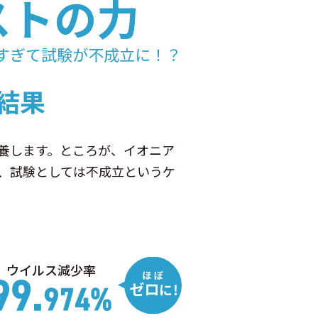
ストの力
すぎて試験が不成立に！？
結果
養します。ところが、イオニア
、試験としては不成立というケ
ウイルス減少率