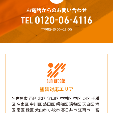
お電話からのお問い合わせ
年中無休(9:00〜18:00)
塗装対応エリア
名古屋市 西区 北区 守山区 中村区 中区 東区 千種
区 名東区 中川区 熱田区 昭和区 瑞穂区 天白区 港
区 南区 緑区 犬山市 小牧市 春日井市 江南市 一宮