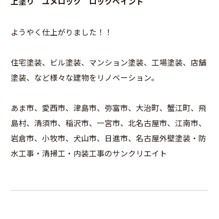
上塗り ユメロック ロックペイント
ようやく仕上がりました！！
住宅塗装、ビル塗装、マンション塗装、工場塗装、店舗
塗装、など様々な建物をリノベーション。
あま市、愛西市、津島市、弥富市、大治町、蟹江町、飛
島村、清須市、稲沢市、一宮市、北名古屋市、江南市、
岩倉市、小牧市、犬山市、日進市、名古屋外壁塗装・防
水工事・清掃工・内装工事のサンクリエイト