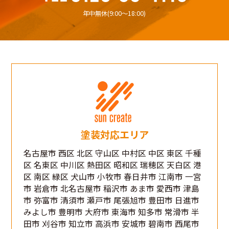
年中無休(9:00〜18:00)
塗装対応エリア
名古屋市 西区 北区 守山区 中村区 中区 東区 千種
区 名東区 中川区 熱田区 昭和区 瑞穂区 天白区 港
区 南区 緑区 犬山市 小牧市 春日井市 江南市 一宮
市 岩倉市 北名古屋市 稲沢市 あま市 愛西市 津島
市 弥富市 清須市 瀬戸市 尾張旭市 豊田市 日進市
みよし市 豊明市 大府市 東海市 知多市 常滑市 半
田市 刈谷市 知立市 高浜市 安城市 碧南市 西尾市