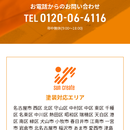
お電話からのお問い合わせ
年中無休(9:00〜18:00)
塗装対応エリア
名古屋市 西区 北区 守山区 中村区 中区 東区 千種
区 名東区 中川区 熱田区 昭和区 瑞穂区 天白区 港
区 南区 緑区 犬山市 小牧市 春日井市 江南市 一宮
市 岩倉市 北名古屋市 稲沢市 あま市 愛西市 津島