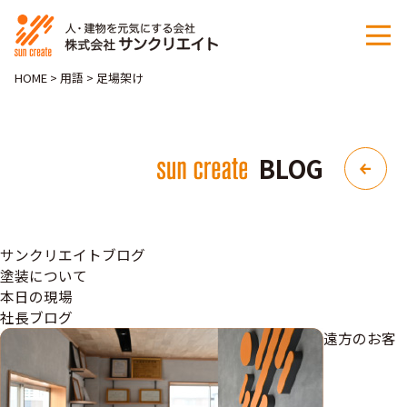
HOME
>
用語
>
足場架け
BLOG
サンクリエイトブログ
塗装について
本日の現場
社長ブログ
遠方のお客