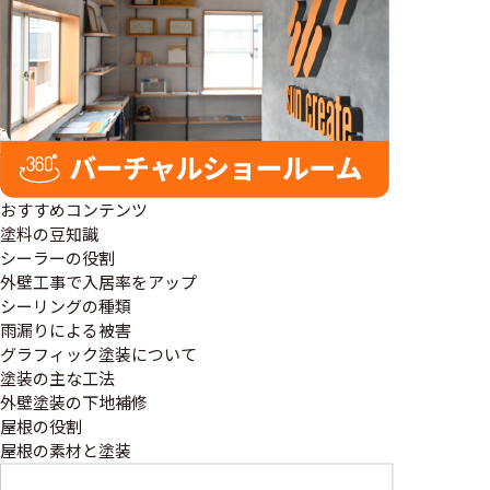
おすすめコンテンツ
塗料の豆知識
シーラーの役割
外壁工事で入居率をアップ
シーリングの種類
雨漏りによる被害
グラフィック塗装について
塗装の主な工法
外壁塗装の下地補修
屋根の役割
屋根の素材と塗装