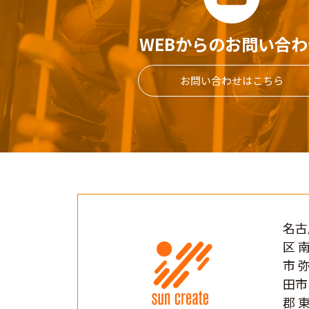
WEBからのお問い合わ
お問い合わせはこちら
名古
区 
市 
田市
郡 