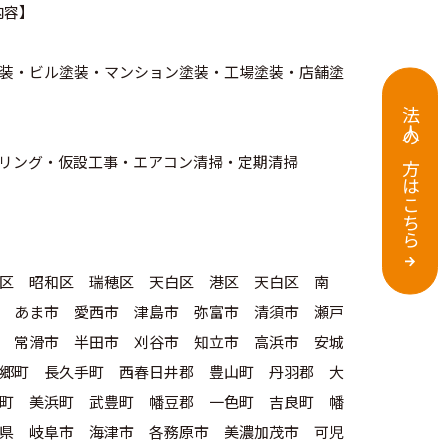
内容】
装・ビル塗装・マンション塗装・工場塗装・店舗塗
法人の方はこちら
ーリング・仮設工事・エアコン清掃・定期清掃
区 昭和区 瑞穂区 天白区 港区 天白区 南
 あま市 愛西市 津島市 弥富市 清須市 瀬戸
 常滑市 半田市 刈谷市 知立市 高浜市 安城
郷町 長久手町 西春日井郡 豊山町 丹羽郡 大
町 美浜町 武豊町 幡豆郡 一色町 吉良町 幡
県 岐阜市 海津市 各務原市 美濃加茂市 可児