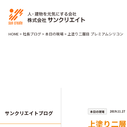
HOME
>
社長ブログ
>
本日の現場
>
上塗り二層目 プレミアムシリコン
本日の現場
2019.11.27
サンクリエイトブログ
上塗り二層