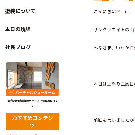
塗装について
こんにちは(^_-)-☆
本日の現場
サンクリエイトの山
社長ブログ
みなさま、いかがお
本日は上塗り二層目
遠方のお客様はオンライン相談承りま
す
おすすめコンテン
前回も言いましたが
ツ