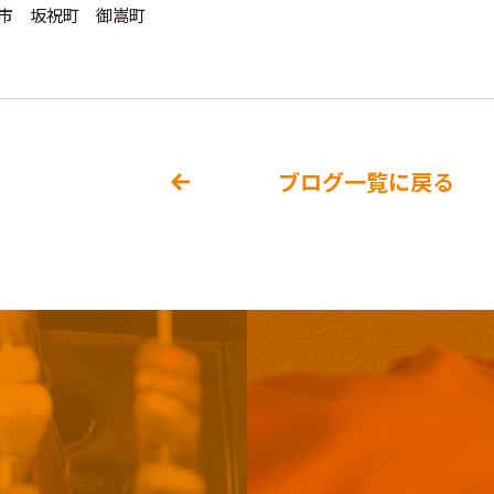
市 坂祝町 御嵩町
ブログ一覧に戻る