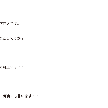
下正人です。
過ごしですか？
の施工です！！
、何度でも言います！！