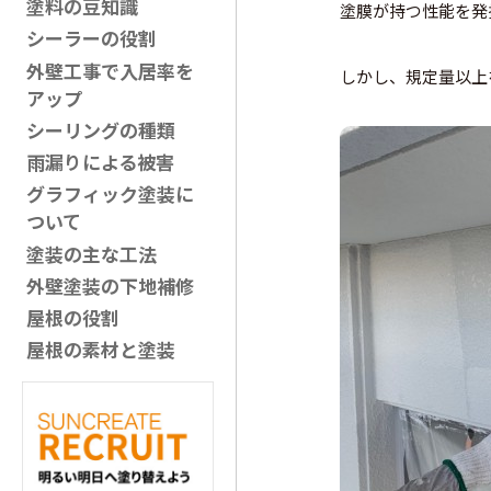
塗料の豆知識
塗膜が持つ性能を発
シーラーの役割
外壁工事で入居率を
しかし、規定量以上
アップ
シーリングの種類
雨漏りによる被害
グラフィック塗装に
ついて
塗装の主な工法
外壁塗装の下地補修
屋根の役割
屋根の素材と塗装