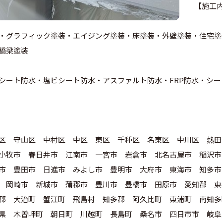
【施工
・グラフィック塗装・エイジング塗装・床塗装・外壁塗装・住宅塗
橋梁塗装
シート防水・塩ビシート防水・アスファルト防水・FRP防水・シ
区 守山区 中村区 中区 東区 千種区 名東区 中川区 熱田
小牧市 春日井市 江南市 一宮市 岩倉市 北名古屋市 稲沢市
市 豊田市 日進市 みよし市 豊明市 大府市 東海市 知多市
 岡崎市 新城市 蒲郡市 豊川市 豊橋市 田原市 愛知郡 東
郡 大治町 蟹江町 飛島村 知多郡 阿久比町 東浦町 南知多
県 木曽岬町 朝日町 川越町 長島町 桑名市 四日市市 岐阜