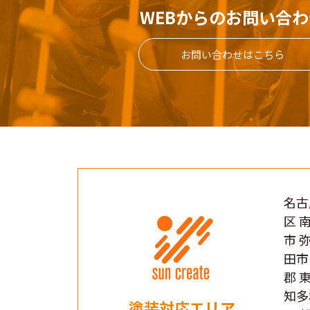
WEBからのお問い合わ
お問い合わせはこちら
名古
区 
市 
田市
郡 
知多
塗装対応エリア