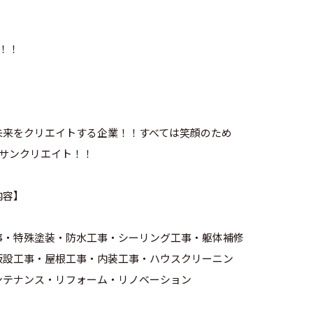
！！
未来をクリエイトする企業！！すべては笑顔のため
)-☆サンクリエイト！！
内容】
事・特殊塗装・防水工事・シーリング工事・躯体補修
仮設工事・屋根工事・内装工事・ハウスクリーニン
ンテナンス・リフォーム・リノベーション