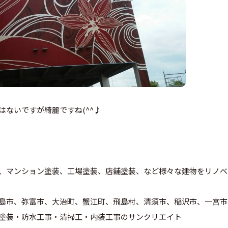
はないですが綺麗ですね(^^♪
、マンション塗装、工場塗装、店舗塗装、など様々な建物をリノベ
島市、弥富市、大治町、蟹江町、飛島村、清須市、稲沢市、一宮市
塗装・防水工事・清掃工・内装工事のサンクリエイト