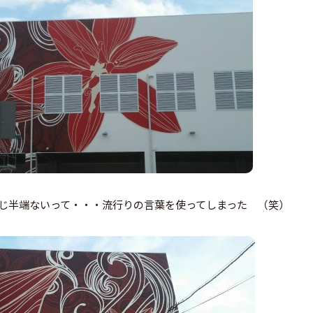
じ半端ないって・・・流行りの言葉を使ってしまった （笑）