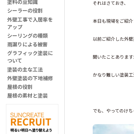
塗料の豆知識
それはさておき、
シーラーの役割
外壁工事で入居率を
本日も現場をご紹介さ
アップ
シーリングの種類
以前ご紹介した外壁
雨漏りによる被害
グラフィック塗装に
聞いたことありますか
ついて
塗装の主な工法
かなり難しい塗装工法な
外壁塗装の下地補修
屋根の役割
屋根の素材と塗装
でも、やってのけちゃ