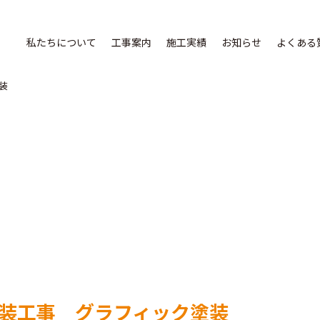
私たちについて
工事案内
施工実績
お知らせ
よくある
装
装工事 グラフィック塗装