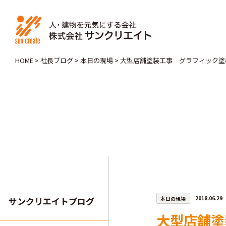
HOME
>
社長ブログ
>
本日の現場
>
大型店舗塗装工事 グラフィック塗
本日の現場
2018.06.29
サンクリエイトブログ
大型店舗塗