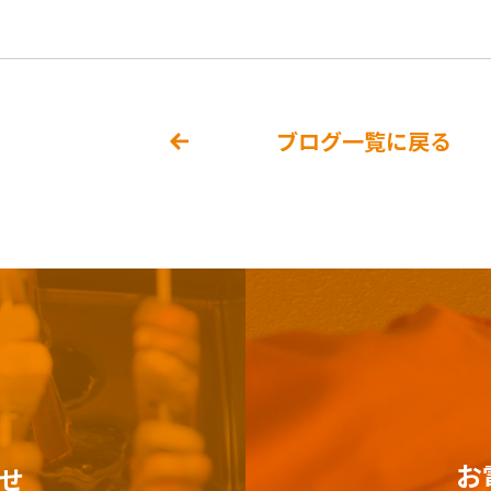
ブログ一覧に戻る
お
せ