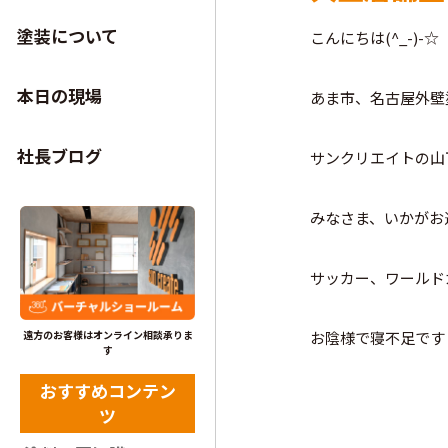
塗装について
こんにちは(^_-)-☆
本日の現場
あま市、名古屋外壁
社長ブログ
サンクリエイトの山
みなさま、いかがお
サッカー、ワールド
お陰様で寝不足です
遠方のお客様はオンライン相談承りま
す
おすすめコンテン
ツ