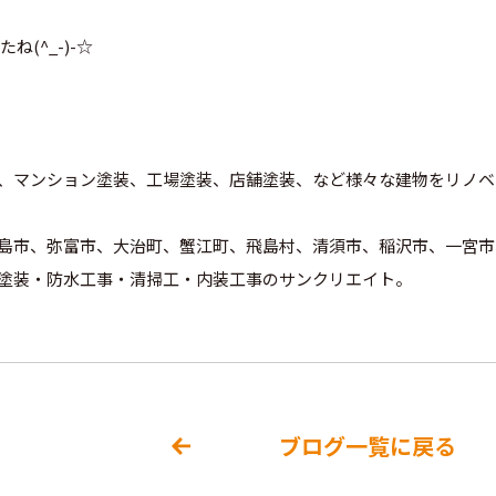
(^_-)-☆
、マンション塗装、工場塗装、店舗塗装、など様々な建物をリノベ
島市、弥富市、大治町、蟹江町、飛島村、清須市、稲沢市、一宮市
塗装・防水工事・清掃工・内装工事のサンクリエイト。
ブログ一覧に戻る