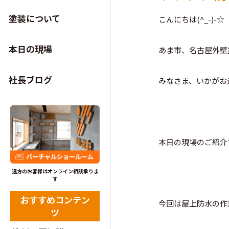
塗装について
こんにちは(^_-)-☆
本日の現場
あま市、名古屋外壁
社長ブログ
みなさま、いかがお
本日の現場のご紹介です
遠方のお客様はオンライン相談承りま
す
おすすめコンテン
今回は屋上防水の作
ツ