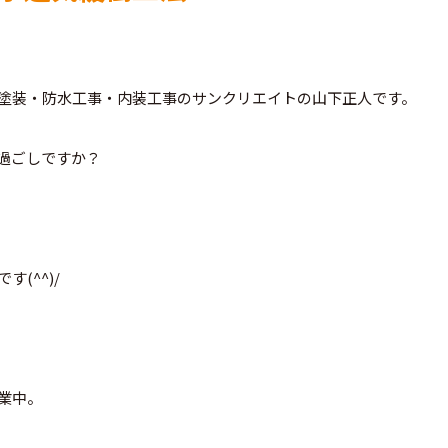
塗装・防水工事・内装工事のサンクリエイトの山下正人です。
過ごしですか？
(^^)/
業中。