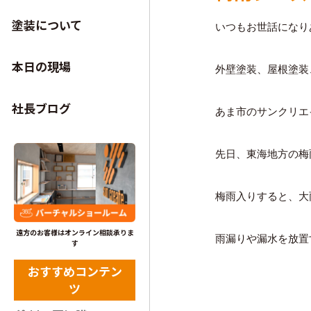
塗装について
いつもお世話になり
本日の現場
外壁塗装、屋根塗装
社長ブログ
あま市のサンクリエ
先日、東海地方の梅
梅雨入りすると、大
遠方のお客様はオンライン相談承りま
雨漏りや漏水を放置
す
おすすめコンテン
ツ