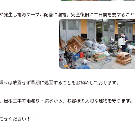
が発生し電源ケーブル配管に漏電。完全復旧に二日間を要すること
漏りは放置せず早期に処置することをお勧めしております。
、屋根工事で雨漏り・漏水から、お客様の大切な建物を守ります。
任せください！！