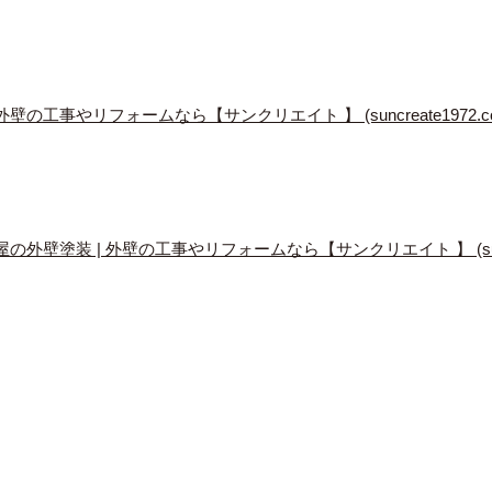
壁の工事やリフォームなら【サンクリエイト 】 (suncreate1972.co.
の外壁塗装 | 外壁の工事やリフォームなら【サンクリエイト 】 (suncreat