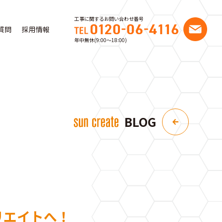
工事に関するお問い合わせ番号
質問
採用情報
年中無休(9:00〜18:00)
BLOG
リエイトへ！