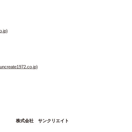
jp)
e1972.co.jp)
株式会社 サンクリエイト