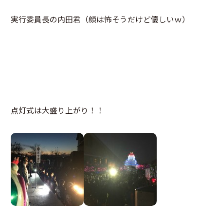
実行委員長の内田君（顔は怖そうだけど優しいｗ）
点灯式は大盛り上がり！！