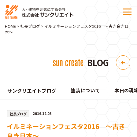
HOME
>
社長ブログ
>
イルミネーションフェスタ2016 ～古き良き日
本～
BLOG
塗装について
本日の現
サンクリエイトブログ
社長ブログ
2016.12.03
イルミネーションフェスタ2016 ～古き
良き日本～