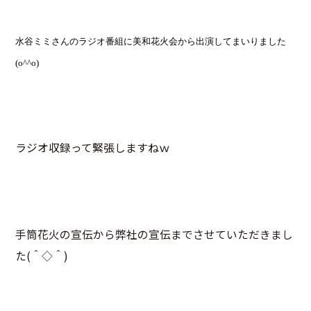
水谷ミミさんのラジオ番組に美和花火会から出演してまいりました
(o^^o)
ラジオ収録って緊張しますねｗ
手筒花火の宣伝から弊社の宣伝までさせていただきまし
た(＾◇＾)