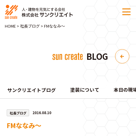
HOME
>
社長ブログ
>
FMななみ～
BLOG
塗装について
本日の現
サンクリエイトブログ
社長ブログ
2016.08.10
FMななみ～