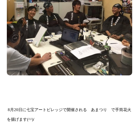
8月20日に七宝アートビレッジで開催される
あまつり
で手筒花火
を揚げます(^^)/