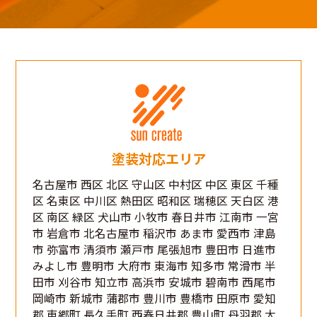
塗装対応エリア
名古屋市 西区 北区 守山区 中村区 中区 東区 千種
区 名東区 中川区 熱田区 昭和区 瑞穂区 天白区 港
区 南区 緑区 犬山市 小牧市 春日井市 江南市 一宮
市 岩倉市 北名古屋市 稲沢市 あま市 愛西市 津島
市 弥富市 清須市 瀬戸市 尾張旭市 豊田市 日進市
みよし市 豊明市 大府市 東海市 知多市 常滑市 半
田市 刈谷市 知立市 高浜市 安城市 碧南市 西尾市
岡崎市 新城市 蒲郡市 豊川市 豊橋市 田原市 愛知
郡 東郷町 長久手町 西春日井郡 豊山町 丹羽郡 大