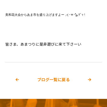
╭
ㅂ
و̑̑
美和花火会からあま市を盛り上げますよー
( ･
･)
ｸﾞｯ !
皆さま、あまつりに是非遊びに来て下さーい
ブログ一覧に戻る