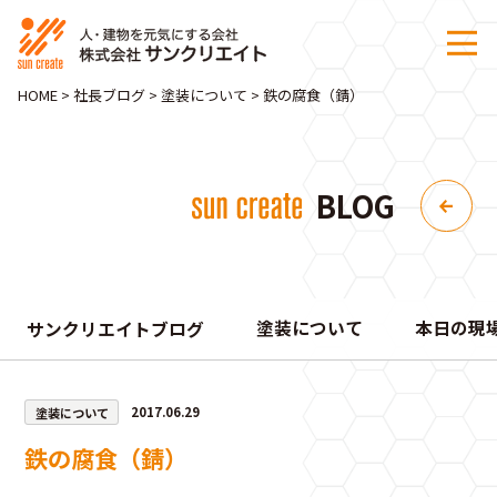
HOME
>
社長ブログ
>
塗装について
>
鉄の腐食（錆）
BLOG
塗装について
本日の現
サンクリエイトブログ
塗装について
2017.06.29
鉄の腐食（錆）