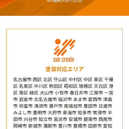
年中無休(9:00〜18:00)
塗装対応エリア
名古屋市 西区 北区 守山区 中村区 中区 東区 千種
区 名東区 中川区 熱田区 昭和区 瑞穂区 天白区 港
区 南区 緑区 犬山市 小牧市 春日井市 江南市 一宮
市 岩倉市 北名古屋市 稲沢市 あま市 愛西市 津島
市 弥富市 清須市 瀬戸市 尾張旭市 豊田市 日進市
みよし市 豊明市 大府市 東海市 知多市 常滑市 半
田市 刈谷市 知立市 高浜市 安城市 碧南市 西尾市
岡崎市 新城市 蒲郡市 豊川市 豊橋市 田原市 愛知