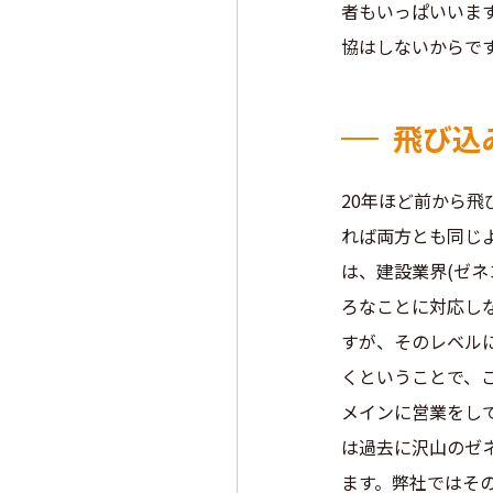
者もいっぱいいま
協はしないからで
飛び込
20年ほど前から
れば両方とも同じ
は、建設業界(ゼ
ろなことに対応し
すが、そのレベル
くということで、
メインに営業をし
は過去に沢山のゼ
ます。弊社ではそ