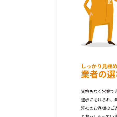
しっかり見極
業者の選
資格もなく営業で
進歩に助けられ、
弊社のお客様のご
とおっしゃってい