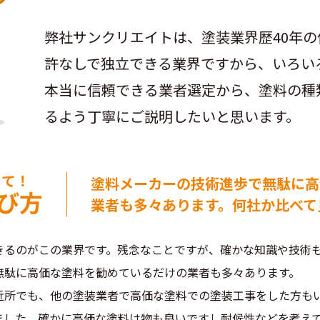
弊社サンクリエイトは、塗装業界歴40年
許なしで独立できる業界ですから、いろい
本当に信頼できる業者選定から、塗料の種
るよう丁寧にご説明したいと思います。
めて！
塗料メーカーの技術進歩で無駄に高
び方
業者も多々あります。何社か比べて
きるのがこの業界です。残念なことですが、確かな知識や技術
無駄に高価な塗料を勧めているだけの業者も多々あります。
近所でも、他の塗装業者で高価な塗料での塗装工事をした方もい
ました。確かに高価な塗料は物も良いですし耐候性などを考え