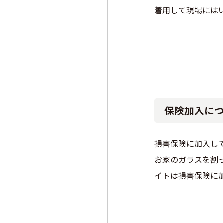
着用して現場には
保険加入に
損害保険に加入し
お家のガラスを割
イトは損害保険に