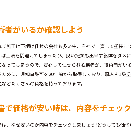
術者がいるか確認しよう
れて施工は下請け任せの会社も多い中、自社で一貫して塗装し
れば工法を間違えてしまったり、良い提案も出来ず躯体をダメ
になってしまうので、安心して任せられる業者か、技術者がい
るために、県知事許可を20年前から取得しており、職人も1級
生などたくさんの資格を持っております。
書で価格が安い時は、内容をチェック
者は、なぜ安いのか内容をチェックしましょう!どうしても価格