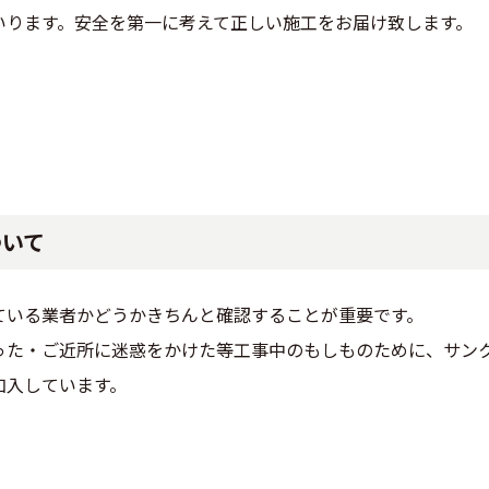
いります。安全を第一に考えて正しい施工をお届け致します。
ついて
ている業者かどうかきちんと確認することが重要です。
った・ご近所に迷惑をかけた等工事中のもしものために、サン
加入しています。