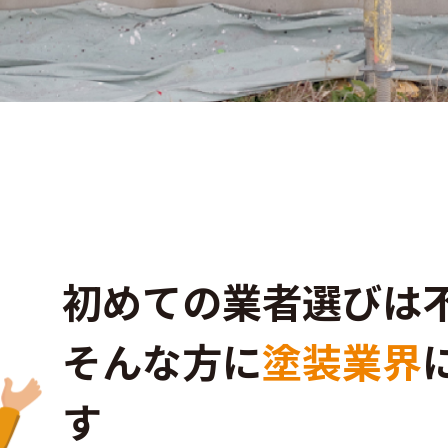
初めての業者選びは
そんな方に
塗装業界
す