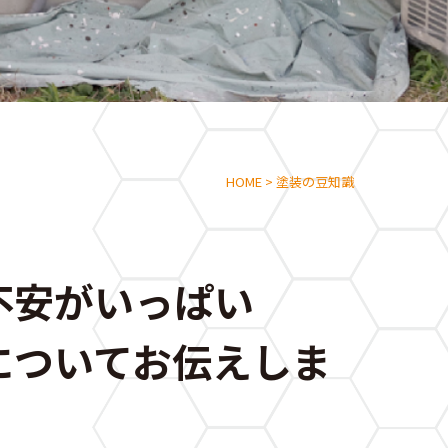
HOME
>
塗装の豆知識
不安がいっぱい
についてお伝えしま