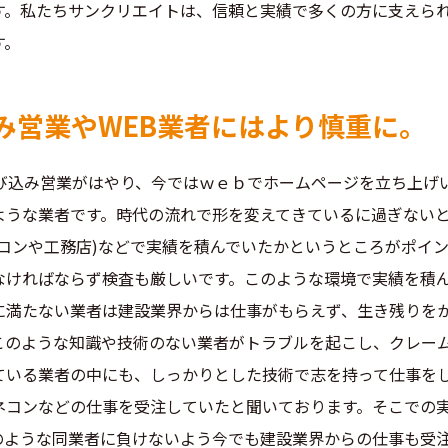
す。私たちサンクリエイトは、信頼と実績で多くの方に支えられ
す。
み営業やWEB業者にはより慎重に。
飛び込み営業がはやり、今ではｗｅｂでホームページを立ち上げ
ような業者です。時代の流れで形を変えてきているに過ぎない
ネコンや工務店)などで実績を積んでいたかというところがポイ
なければならず検査も厳しいです。このような環境で実績を積
に満たない業者は建設業界からは仕事がもらえず、生き残りを
このような知識や技術のない業者がトラブルを起こし、クレーム
ている業者の中にも、しっかりとした技術で志を持って仕事を
ネコンなどの仕事を受注していたと聞いております。そこでの
のような同業者に負けないよう今でも建設業界からの仕事も受