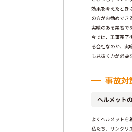
効果を考えたとき
の方がお勧めでき
実績のある業者で
今では、工事完了
る会社なのか、実
も見抜く力が必要
事故対
ヘルメット
よくヘルメットを
私たち、サンクリ