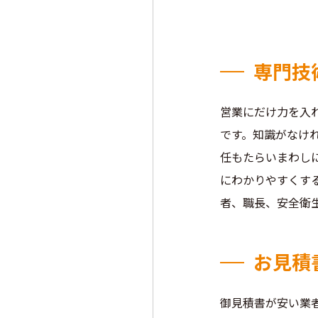
専門技
営業にだけ力を入
です。知識がなけ
任もたらいまわし
にわかりやすくす
者、職長、安全衛
お見積
御見積書が安い業