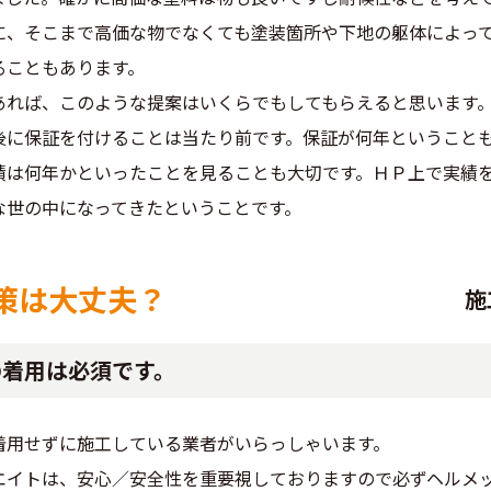
に、そこまで高価な物でなくても塗装箇所や下地の躯体によっ
ることもあります。
あれば、このような提案はいくらでもしてもらえると思います
後に保証を付けることは当たり前です。保証が何年ということ
績は何年かといったことを見ることも大切です。ＨＰ上で実績
な世の中になってきたということです。
策は大丈夫？
施
の着用は必須です。
着用せずに施工している業者がいらっしゃいます。
エイトは、安心／安全性を重要視しておりますので必ずヘルメ