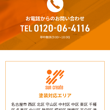
お電話からのお問い合わせ
年中無休(9:00〜18:00)
塗装対応エリア
名古屋市 西区 北区 守山区 中村区 中区 東区 千種
区 名東区 中川区 熱田区 昭和区 瑞穂区 天白区 港