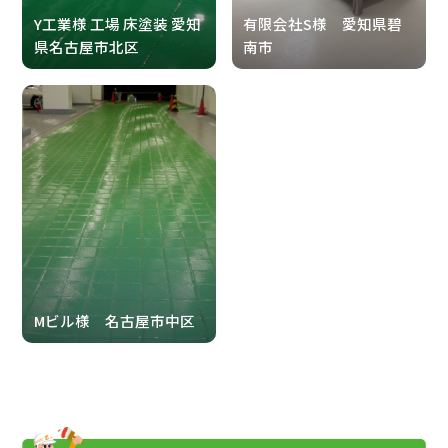
Y工業様 工場 床塗装 愛知
有限会社S様 愛知県碧
県名古屋市北区
南市
Mビル様 名古屋市中区