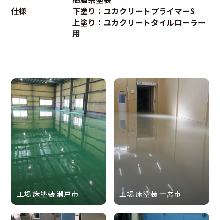
仕様
下塗り：ユカクリートプライマーS
上塗り：ユカクリートタイルローラー
用
工場 床塗装 瀬戸市
工場 床塗装 一宮市