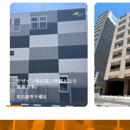
デザイン性の高い外観となり
最高です。
名古屋市千種区
マンション 塗